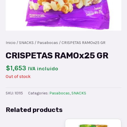
Inicio
/
SNACKS
/
Pasabocas
/ CRISPETAS RAMOx25 GR
CRISPETAS RAMOx25 GR
$
1,653
IVA incluido
Out of stock
SKU:
10115
Categories:
Pasabocas
,
SNACKS
Related products