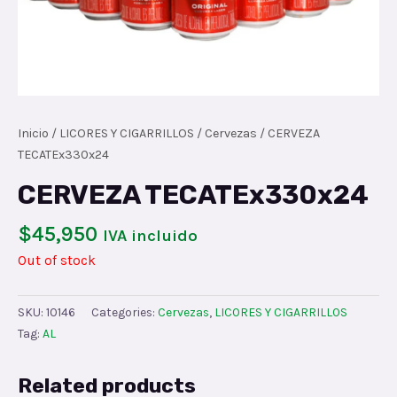
Inicio
/
LICORES Y CIGARRILLOS
/
Cervezas
/ CERVEZA
TECATEx330x24
CERVEZA TECATEx330x24
$
45,950
IVA incluido
Out of stock
SKU:
10146
Categories:
Cervezas
,
LICORES Y CIGARRILLOS
Tag:
AL
Related products