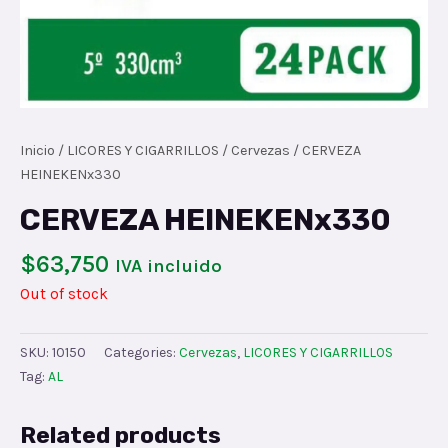
Inicio
/
LICORES Y CIGARRILLOS
/
Cervezas
/ CERVEZA
HEINEKENx330
CERVEZA HEINEKENx330
$
63,750
IVA incluido
Out of stock
SKU:
10150
Categories:
Cervezas
,
LICORES Y CIGARRILLOS
Tag:
AL
Related products