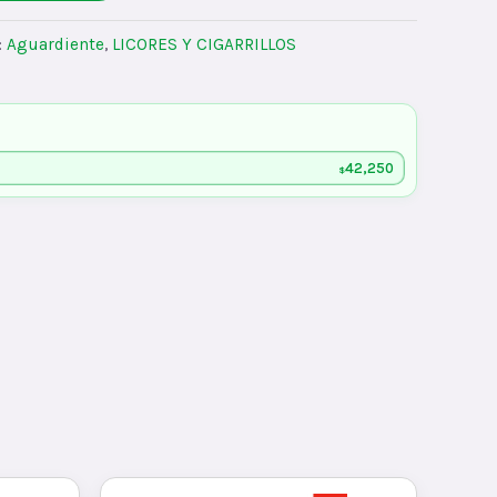
:
Aguardiente
,
LICORES Y CIGARRILLOS
42,250
$