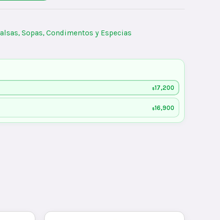
alsas, Sopas, Condimentos y Especias
17,200
$
16,900
$