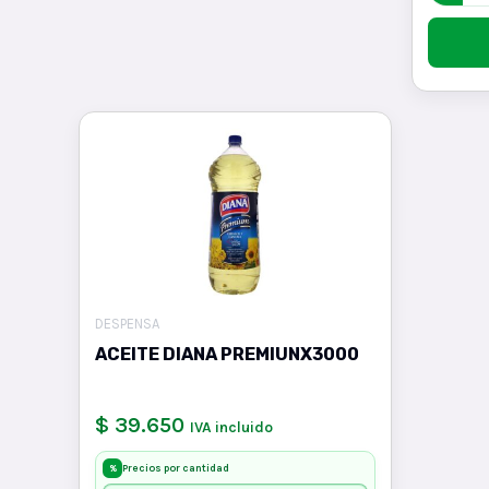
DESPENSA
ACEITE DIANA PREMIUNX3000
$ 39.650
IVA incluido
Precios por cantidad
%