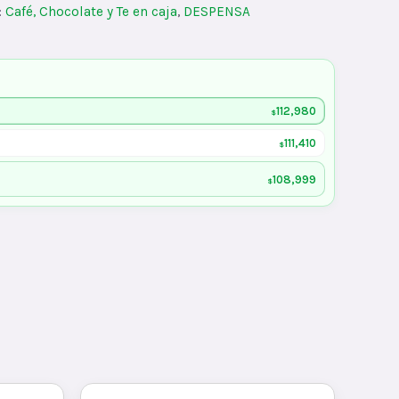
:
Café, Chocolate y Te en caja
,
DESPENSA
112,980
$
111,410
$
108,999
$