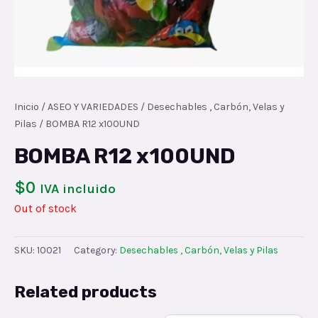
Inicio
/
ASEO Y VARIEDADES
/
Desechables , Carbón, Velas y
Pilas
/ BOMBA R12 x100UND
BOMBA R12 x100UND
$
0
IVA incluido
Out of stock
SKU:
10021
Category:
Desechables , Carbón, Velas y Pilas
Related products