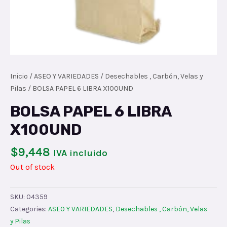
Inicio
/
ASEO Y VARIEDADES
/
Desechables , Carbón, Velas y
Pilas
/ BOLSA PAPEL 6 LIBRA X100UND
BOLSA PAPEL 6 LIBRA
X100UND
$
9,448
IVA incluido
Out of stock
SKU:
04359
Categories:
ASEO Y VARIEDADES
,
Desechables , Carbón, Velas
y Pilas