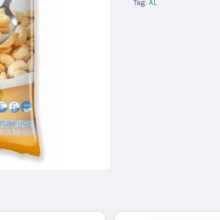
Tag:
AL