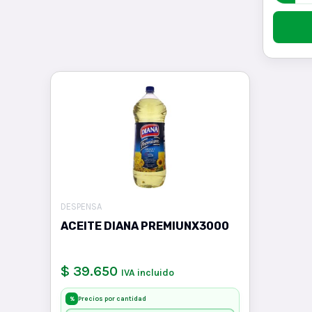
DESPENSA
ACEITE DIANA PREMIUNX3000
$ 39.650
IVA incluido
Precios por cantidad
%