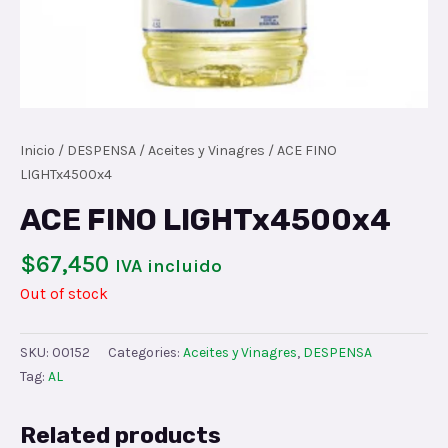
Inicio
/
DESPENSA
/
Aceites y Vinagres
/ ACE FINO
LIGHTx4500x4
ACE FINO LIGHTx4500x4
$
67,450
IVA incluido
Out of stock
SKU:
00152
Categories:
Aceites y Vinagres
,
DESPENSA
Tag:
AL
Related products