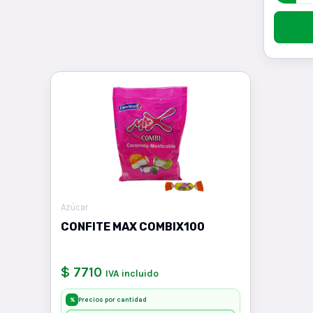
Azúcar
CONFITE MAX COMBIX100
$ 7710
IVA incluido
Precios por cantidad
%