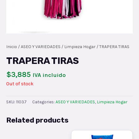
Inicio
/
ASEO Y VARIEDADES
/
Limpieza Hogar
/ TRAPERA TIRAS
TRAPERA TIRAS
$
3,885
IVA incluido
Out of stock
SKU:
11037
Categories:
ASEO Y VARIEDADES
,
Limpieza Hogar
Related products