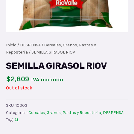
Inicio
/
DESPENSA
/
Cereales, Granos, Pastas y
Repostería
/ SEMILLA GIRASOL RIOV
SEMILLA GIRASOL RIOV
$
2,809
IVA incluido
Out of stock
SKU:
10003
Categories:
Cereales, Granos, Pastas y Repostería
,
DESPENSA
Tag:
AL