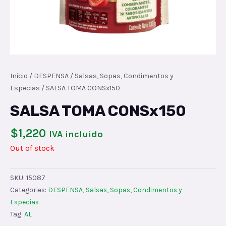
Inicio
/
DESPENSA
/
Salsas, Sopas, Condimentos y
Especias
/ SALSA TOMA CONSx150
SALSA TOMA CONSx150
$
1,220
IVA incluido
Out of stock
SKU:
15087
Categories:
DESPENSA
,
Salsas, Sopas, Condimentos y
Especias
Tag:
AL