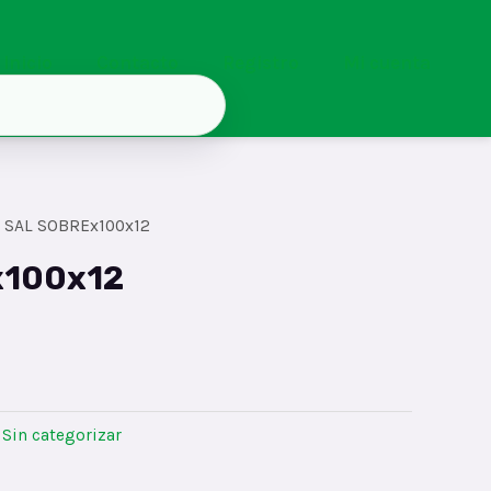
Inicio
Contacto
Registro
Mi cuenta
 SAL SOBREx100x12
x100x12
:
Sin categorizar