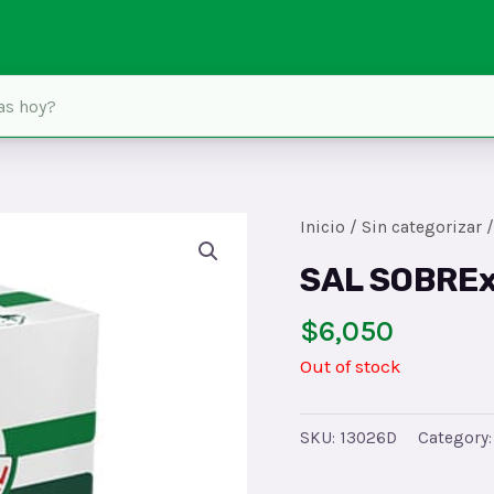
Inicio
/
Sin categorizar
/
SAL SOBRE
$
6,050
Out of stock
SKU:
13026D
Category