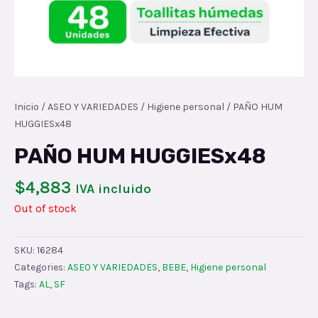
Inicio
/
ASEO Y VARIEDADES
/
Higiene personal
/ PAÑO HUM
HUGGIESx48
PAÑO HUM HUGGIESx48
$
4,883
IVA incluido
Out of stock
SKU:
16284
Categories:
ASEO Y VARIEDADES
,
BEBE
,
Higiene personal
Tags:
AL
,
SF