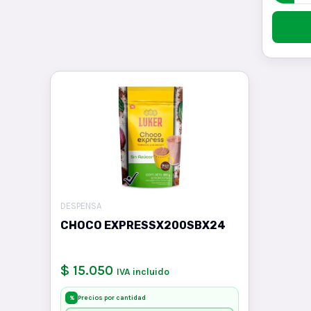
DESPENSA
CHOCO EXPRESSX200SBX24
$ 15.050
IVA incluido
Precios por cantidad
%