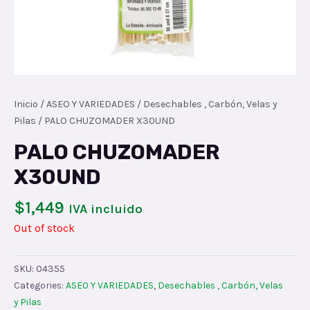
Inicio
/
ASEO Y VARIEDADES
/
Desechables , Carbón, Velas y
Pilas
/ PALO CHUZOMADER X30UND
PALO CHUZOMADER
X30UND
$
1,449
IVA incluido
Out of stock
SKU:
04355
Categories:
ASEO Y VARIEDADES
,
Desechables , Carbón, Velas
y Pilas