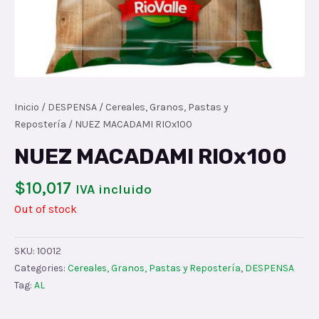
Inicio
/
DESPENSA
/
Cereales, Granos, Pastas y
Repostería
/ NUEZ MACADAMI RIOx100
NUEZ MACADAMI RIOx100
$
10,017
IVA incluido
Out of stock
SKU:
10012
Categories:
Cereales, Granos, Pastas y Repostería
,
DESPENSA
Tag:
AL