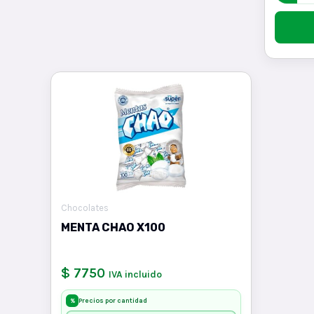
Chocolates
MENTA CHAO X100
$ 7750
IVA incluido
Precios por cantidad
%