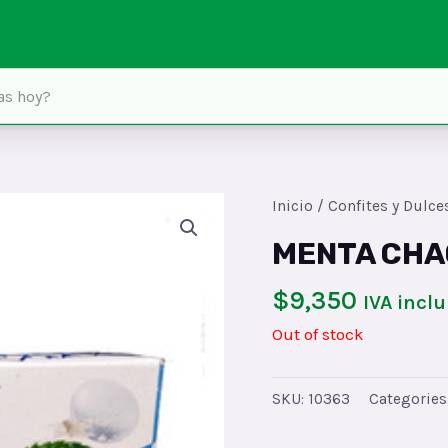
Inicio
/
Confites y Dulce
MENTA CHA
$
9,350
IVA inclu
Out of stock
SKU:
10363
Categories