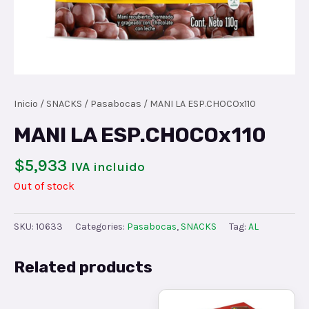
Inicio
/
SNACKS
/
Pasabocas
/ MANI LA ESP.CHOCOx110
MANI LA ESP.CHOCOx110
$
5,933
IVA incluido
Out of stock
SKU:
10633
Categories:
Pasabocas
,
SNACKS
Tag:
AL
Related products