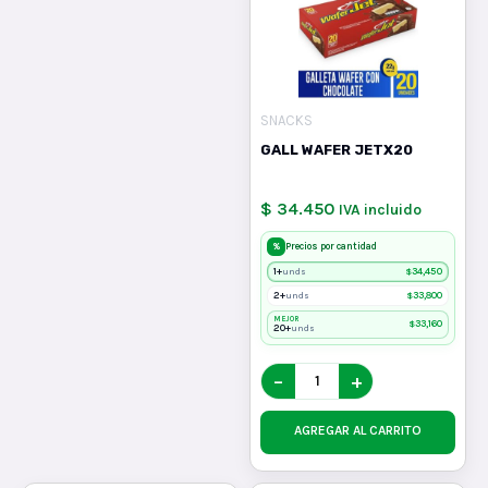
SNACKS
GALL WAFER JETX20
$ 34.450
IVA incluido
%
Precios por cantidad
1+
$
34,450
unds
2+
$
33,800
unds
MEJOR
$
33,160
20+
unds
−
+
AGREGAR AL CARRITO