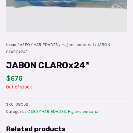
Inicio
/
ASEO Y VARIEDADES
/
Higiene personal
/ JABON
CLAROx24*
JABON CLAROx24*
$
676
Out of stock
SKU:
08052
Categories:
ASEO Y VARIEDADES
,
Higiene personal
Related products