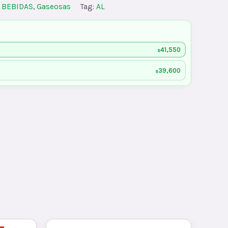
:
BEBIDAS
,
Gaseosas
Tag:
AL
41,550
$
39,600
$