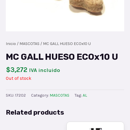
Inicio
/
MASCOTAS
/ MC GALL HUESO ECOx10 U
MC GALL HUESO ECOx10 U
$
3,272
IVA incluido
Out of stock
SKU:
17202
Category:
MASCOTAS
Tag:
AL
Related products