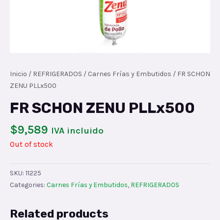
Inicio
/
REFRIGERADOS
/
Carnes Frías y Embutidos
/ FR SCHON
ZENU PLLx500
FR SCHON ZENU PLLx500
$
9,589
IVA incluido
Out of stock
SKU:
11225
Categories:
Carnes Frías y Embutidos
,
REFRIGERADOS
Related products