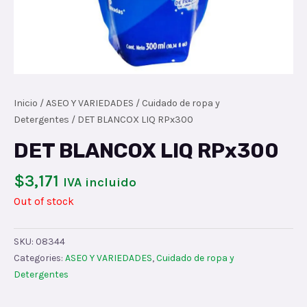
Inicio
/
ASEO Y VARIEDADES
/
Cuidado de ropa y
Detergentes
/ DET BLANCOX LIQ RPx300
DET BLANCOX LIQ RPx300
$
3,171
IVA incluido
Out of stock
SKU:
08344
Categories:
ASEO Y VARIEDADES
,
Cuidado de ropa y
Detergentes