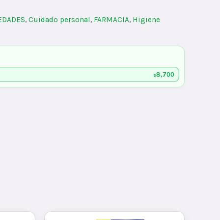
IEDADES
,
Cuidado personal
,
FARMACIA
,
Higiene
8,700
$