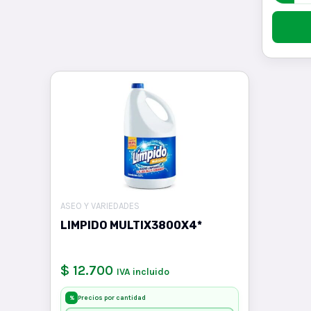
ASEO Y VARIEDADES
LIMPIDO MULTIX3800X4*
$ 12.700
IVA incluido
Precios por cantidad
%