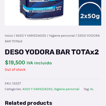
Inicio
/
ASEO Y VARIEDADES
/
Higiene personal
/ DESO YODORA
BAR TOTAx2
DESO YODORA BAR TOTAx2
$
19,500
IVA incluido
Out of stock
SKU:
13227
Categories:
ASEO Y VARIEDADES
,
Higiene personal
Tag:
AL
Related products