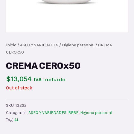
Inicio
/
ASEO Y VARIEDADES
/
Higiene personal
/ CREMA
CEROx50
CREMA CEROx50
$
13,054
IVA incluido
Out of stock
SKU:
13222
Categories:
ASEO Y VARIEDADES
,
BEBE
,
Higiene personal
Tag:
AL