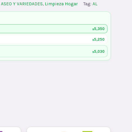
:
ASEO Y VARIEDADES
,
Limpieza Hogar
Tag:
AL
5,350
$
5,250
$
5,030
$