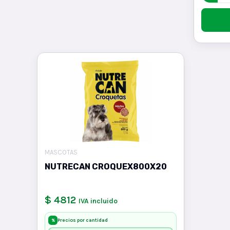
MASCOTAS
NUTRECAN CROQUEX800X20
$ 4812
IVA incluido
Precios por cantidad
%