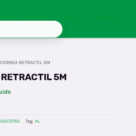
Inicio
Contacto
Registro
Mi cuenta
 CORREA RETRACTIL 5M
 RETRACTIL 5M
uido
ASCOTAS
Tag:
AL