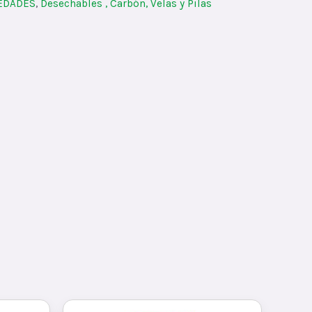
IEDADES
,
Desechables , Carbón, Velas y Pilas