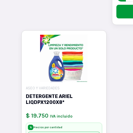
ASEO Y VARIEDADES
DETERGENTE ARIEL
LIQDPX1200X8*
$ 19.750
IVA incluido
Precios por cantidad
%