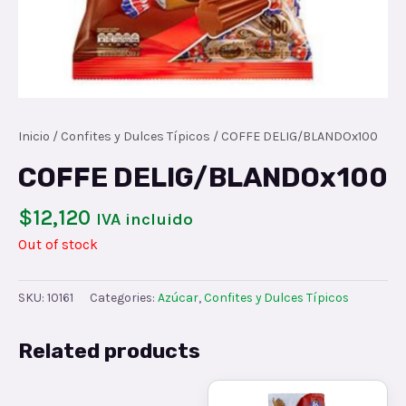
Inicio
/
Confites y Dulces Típicos
/ COFFE DELIG/BLANDOx100
COFFE DELIG/BLANDOx100
$
12,120
IVA incluido
Out of stock
SKU:
10161
Categories:
Azúcar
,
Confites y Dulces Típicos
Related products