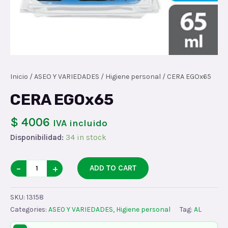
Inicio
/
ASEO Y VARIEDADES
/
Higiene personal
/ CERA EGOx65
CERA EGOx65
$ 4006
IVA incluido
Disponibilidad:
34 in stock
CERA
−
+
ADD TO CART
EGOx65
quantity
SKU:
13158
Categories:
ASEO Y VARIEDADES
,
Higiene personal
Tag:
AL