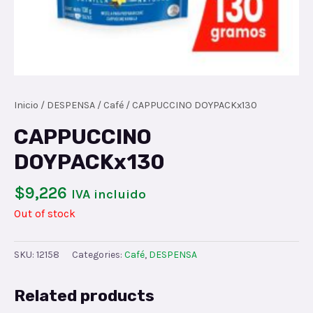
Inicio
/
DESPENSA
/
Café
/ CAPPUCCINO DOYPACKx130
CAPPUCCINO
DOYPACKx130
$
9,226
IVA incluido
Out of stock
SKU:
12158
Categories:
Café
,
DESPENSA
Related products