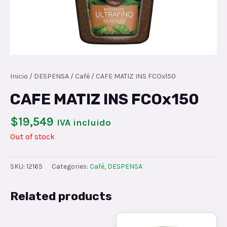
Inicio
/
DESPENSA
/
Café
/ CAFE MATIZ INS FCOx150
CAFE MATIZ INS FCOx150
$
19,549
IVA incluido
Out of stock
SKU:
12165
Categories:
Café
,
DESPENSA
Related products