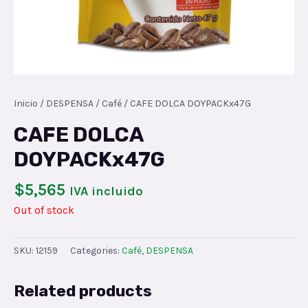
Inicio
/
DESPENSA
/
Café
/ CAFE DOLCA DOYPACKx47G
CAFE DOLCA
DOYPACKx47G
$
5,565
IVA incluido
Out of stock
SKU:
12159
Categories:
Café
,
DESPENSA
Related products