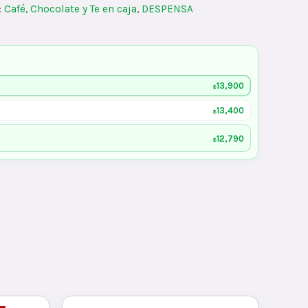
:
Café, Chocolate y Te en caja
,
DESPENSA
13,900
$
13,400
$
12,790
$