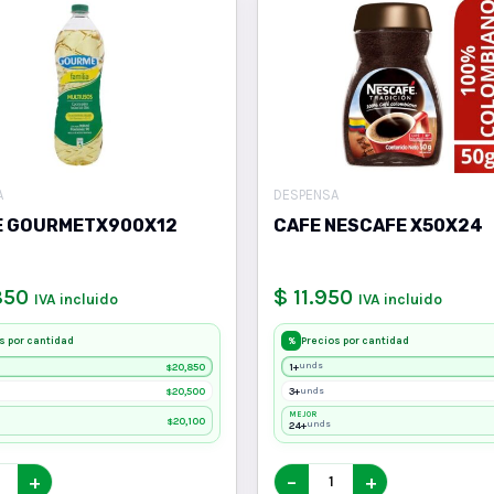
A
DESPENSA
E GOURMETX900X12
CAFE NESCAFE X50X24
850
$ 11.950
IVA incluido
IVA incluido
s por cantidad
Precios por cantidad
%
20,850
1+
unds
$
20,500
3+
unds
$
MEJOR
20,100
$
24+
unds
+
−
+