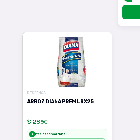
DESPENSA
ARROZ DIANA PREM LBX25
$ 2890
Precios por cantidad
%