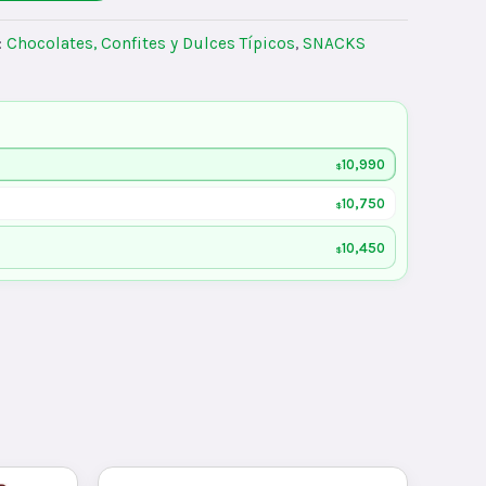
:
Chocolates, Confites y Dulces Típicos
,
SNACKS
10,990
$
10,750
$
10,450
$