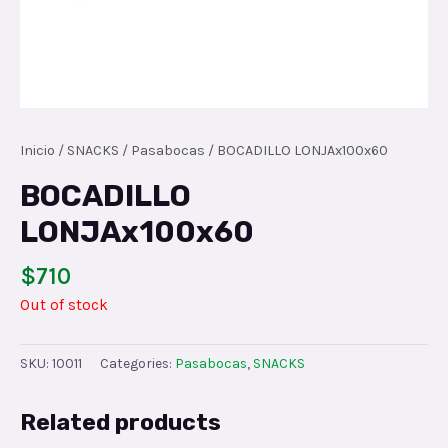
Inicio
/
SNACKS
/
Pasabocas
/ BOCADILLO LONJAx100x60
BOCADILLO
LONJAx100x60
$
710
Out of stock
SKU:
10011
Categories:
Pasabocas
,
SNACKS
Related products