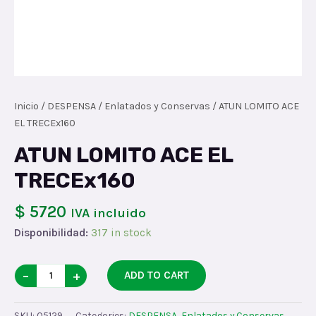
Inicio
/
DESPENSA
/
Enlatados y Conservas
/ ATUN LOMITO ACE
EL TRECEx160
ATUN LOMITO ACE EL
TRECEx160
$ 5720
IVA incluido
Disponibilidad:
317 in stock
ATUN
−
+
ADD TO CART
LOMITO
ACE
SKU:
05129
Categories:
DESPENSA
,
Enlatados y Conservas