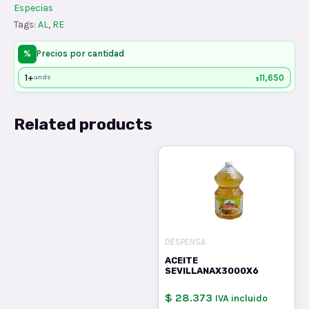
Especias
Tags:
AL
,
RE
%
Precios por cantidad
1+
11,650
unds
$
Related products
DESPENSA
ACEITE
SEVILLANAX3000X6
$ 28.373
IVA incluido