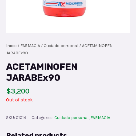
Inicio
/
FARMACIA
/
Cuidado personal
/ ACETAMINOFEN
JARABEx90
ACETAMINOFEN
JARABEx90
$
3,200
Out of stock
SKU:
01014
Categories:
Cuidado personal
,
FARMACIA
Related products