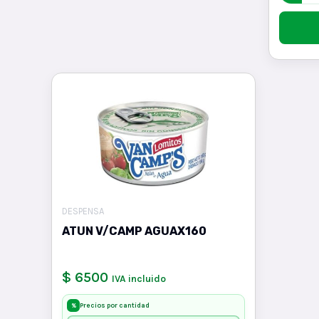
DESPENSA
ATUN V/CAMP AGUAX160
$ 6500
IVA incluido
Precios por cantidad
%