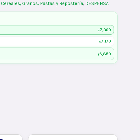
:
Cereales, Granos, Pastas y Repostería
,
DESPENSA
7,300
$
7,170
$
6,850
$