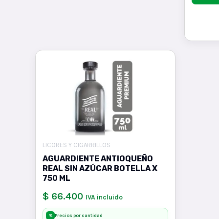
LICORES Y CIGARRILLOS
AGUARDIENTE ANTIOQUEÑO
REAL SIN AZÚCAR BOTELLA X
750 ML
$ 66.400
IVA incluido
Precios por cantidad
%