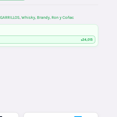
IGARRILLOS
,
Whisky, Brandy, Ron y Coñac
24,015
$