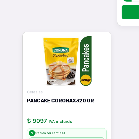
Cereales
PANCAKE CORONAX320 GR
$ 9097
IVA incluido
Precios por cantidad
%