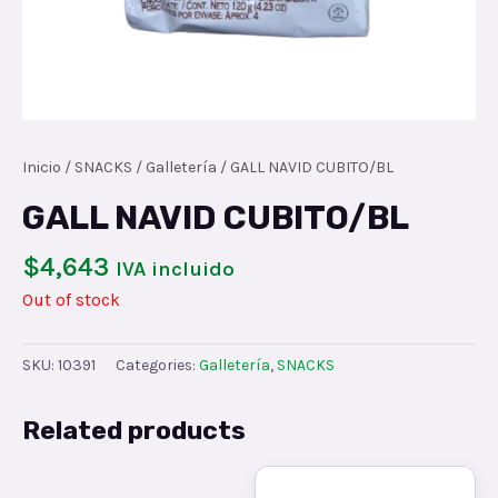
Inicio
/
SNACKS
/
Galletería
/ GALL NAVID CUBITO/BL
GALL NAVID CUBITO/BL
$
4,643
IVA incluido
Out of stock
SKU:
10391
Categories:
Galletería
,
SNACKS
Related products