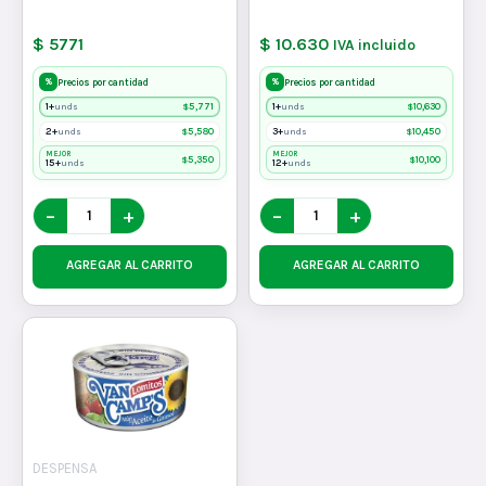
$ 5771
$ 10.630
IVA incluido
%
%
Precios por cantidad
Precios por cantidad
1+
$
5,771
1+
$
10,630
unds
unds
2+
$
5,580
3+
$
10,450
unds
unds
MEJOR
MEJOR
$
5,350
$
10,100
15+
12+
unds
unds
−
+
−
+
AGREGAR AL CARRITO
AGREGAR AL CARRITO
DESPENSA