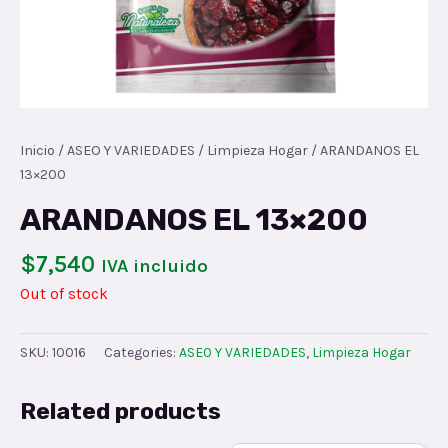
Inicio
/
ASEO Y VARIEDADES
/
Limpieza Hogar
/ ARANDANOS EL
13×200
ARANDANOS EL 13×200
$
7,540
IVA incluido
Out of stock
SKU:
10016
Categories:
ASEO Y VARIEDADES
,
Limpieza Hogar
Related products